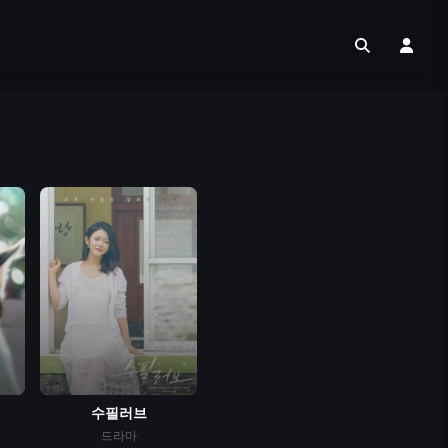
수필러브
드라마