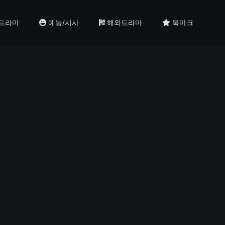
드라마
예능/시사
해외드라마
북마크