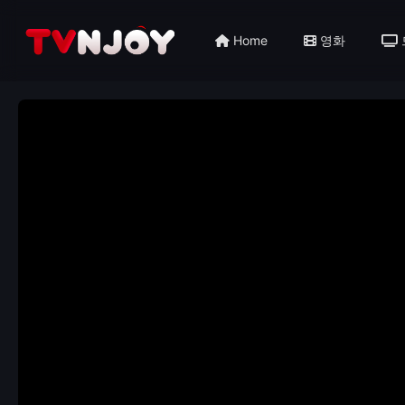
Home
영화