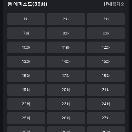
총 에피소드(39화)
내림차순
1화
2화
3화
7화
8화
9화
10화
11화
12화
13화
14화
15화
16화
17화
18화
19화
20화
21화
22화
23화
24화
25화
26화
27화
28화
29화
30화