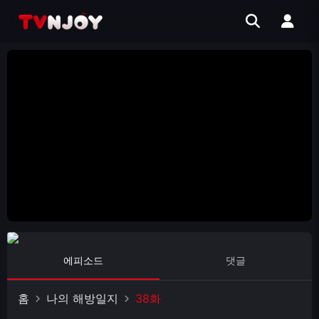
에피소드
댓글
홈
나의 해방일지
38화