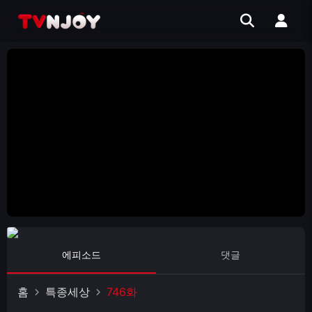
에피소드
댓글
홈
특종세상
746화