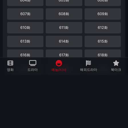
607화
608화
609화
610화
611화
612화
613화
614화
615화
616화
617화
618화
619화
620화
621화
영화
드라마
예능/시사
해외드라마
북마크
622화
623화
624화
625화
626화
627화
628화
629화
630화
631화
632화
633화