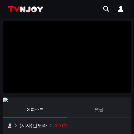
에피소드
댓글
홈
(시사)판도라
426화