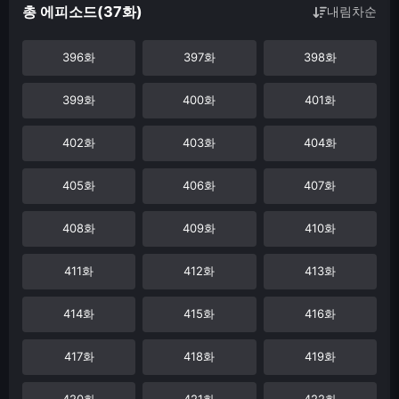
총 에피소드(37화)
내림차순
396화
397화
398화
399화
400화
401화
402화
403화
404화
405화
406화
407화
408화
409화
410화
411화
412화
413화
414화
415화
416화
417화
418화
419화
420화
421화
422화