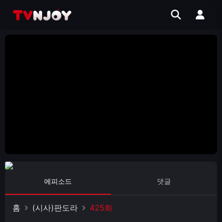
에피소드
댓글
홈
(시사)판도라
425화