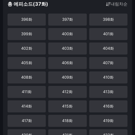
총 에피소드(37화)
내림차순
396화
397화
398화
399화
400화
401화
402화
403화
404화
405화
406화
407화
408화
409화
410화
411화
412화
413화
414화
415화
416화
417화
418화
419화
420화
421화
422화