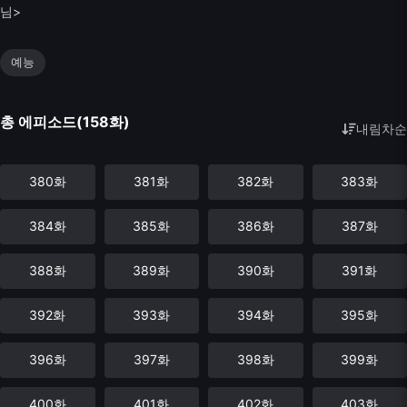
님>
예능
총 에피소드(158화)
내림차순
380화
381화
382화
383화
384화
385화
386화
387화
388화
389화
390화
391화
392화
393화
394화
395화
396화
397화
398화
399화
400화
401화
402화
403화