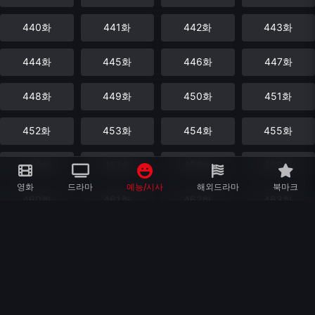
440화
441화
442화
443화
444화
445화
446화
447화
448화
449화
450화
451화
452화
453화
454화
455화
456화
457화
458화
459화
영화
드라마
예능/시사
해외드라마
북마크
460화
461화
462화
463화
464화
465화
466화
467화
468화
469화
470화
471화
472화
473화
474화
475화