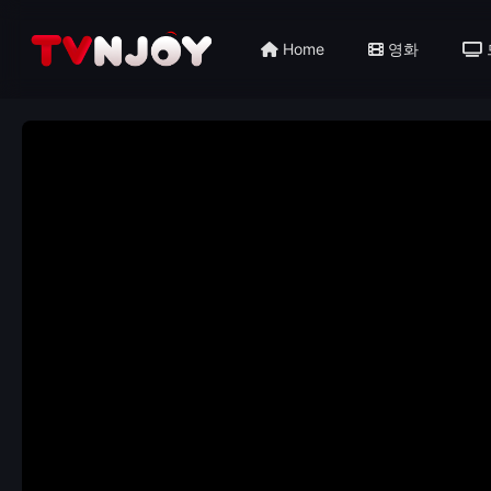
Home
영화