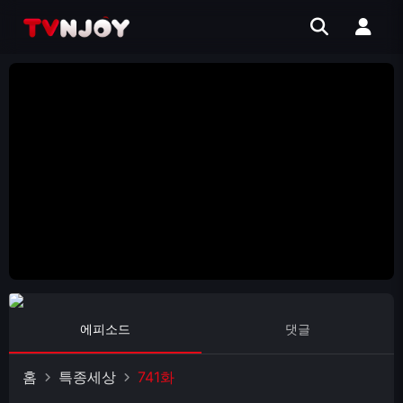
에피소드
댓글
홈
특종세상
741화