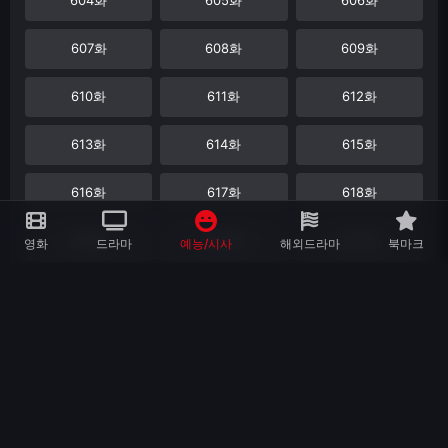
607화
608화
609화
610화
611화
612화
613화
614화
615화
616화
617화
618화
619화
620화
621화
영화
드라마
예능/시사
해외드라마
북마크
622화
623화
624화
625화
626화
627화
628화
629화
630화
631화
632화
633화