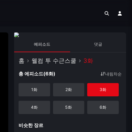
에피소드
댓글
홈
웰컴 투 수근스쿨
3화
총 에피소드(6화)
내림차순
1화
2화
3화
4화
5화
6화
비슷한 장르