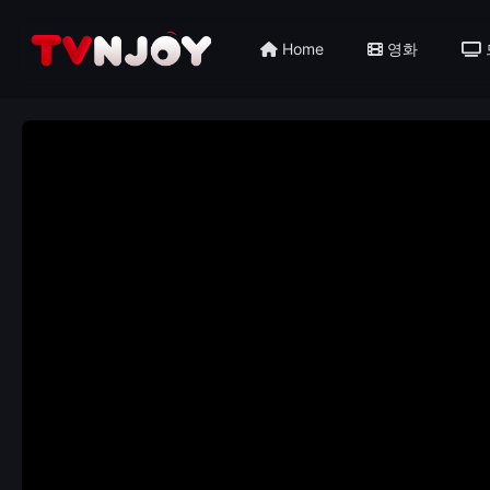
Home
영화