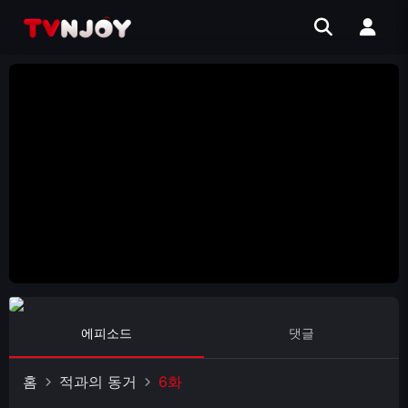
에피소드
댓글
홈
적과의 동거
6화