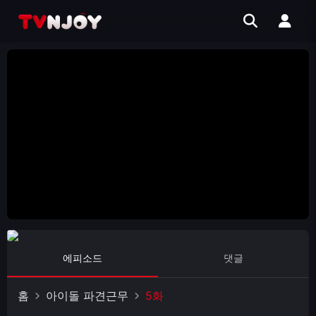
에피소드
댓글
홈
아이돌 파견근무
5화