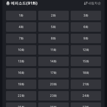
총 에피소드(91화)
내림차순
1화
2화
3화
4화
5화
6화
7화
8화
9화
10화
11화
12화
13화
14화
15화
16화
17화
18화
19화
20화
21화
22화
23화
24화
25화
26화
27화