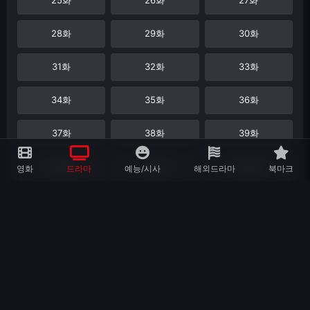
28화
29화
30화
31화
32화
33화
34화
35화
36화
37화
38화
39화
40화
41화
42화
영화
드라마
예능/시사
해외드라마
북마크
43화
44화
45화
46화
47화
48화
49화
50화
51화
52화
53화
54화