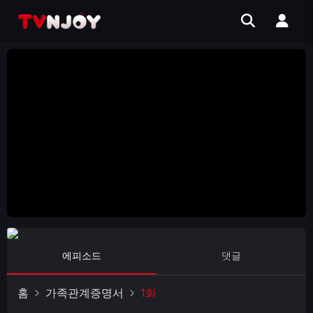
에피소드
댓글
홈
가족관계증명서
1화