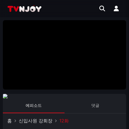
에피소드
댓글
홈
신입사원 강회장
12화