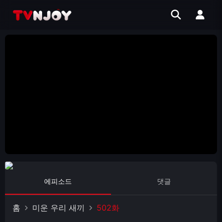
에피소드
댓글
홈
미운 우리 새끼
502화