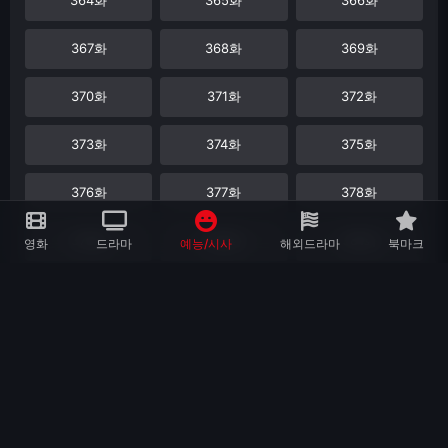
367화
368화
369화
370화
371화
372화
373화
374화
375화
376화
377화
378화
379화
380화
381화
영화
드라마
예능/시사
해외드라마
북마크
382화
383화
384화
385화
386화
387화
388화
389화
390화
391화
392화
393화