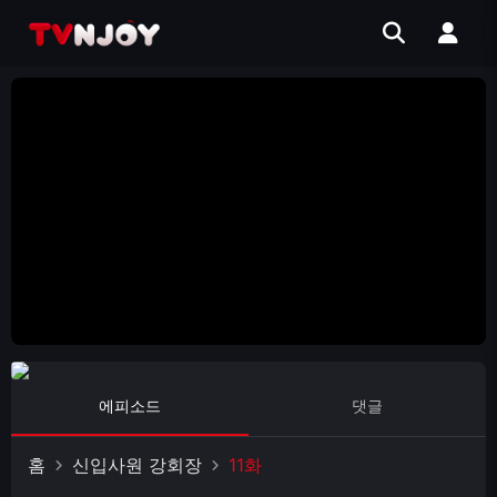
에피소드
댓글
홈
신입사원 강회장
11화