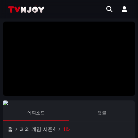
에피소드
댓글
홈
피의 게임 시즌4
1화