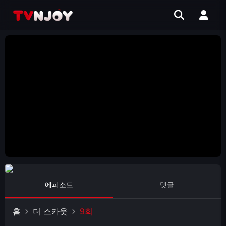
에피소드
댓글
홈
더 스카웃
9회