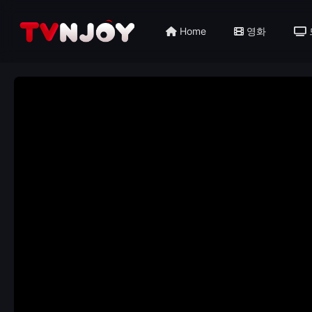
Home
영화