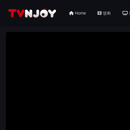
Home
영화