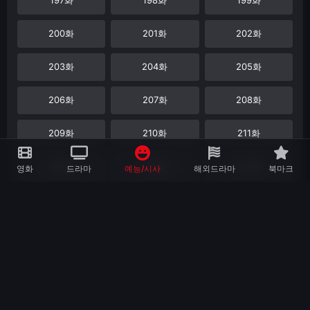
200화
201화
202화
203화
204화
205화
206화
207화
208화
209화
210화
211화
212화
213화
214화
영화
드라마
예능/시사
해외드라마
북마크
215화
216화
217화
218화
219화
220화
221화
222화
223화
224화
225화
226화