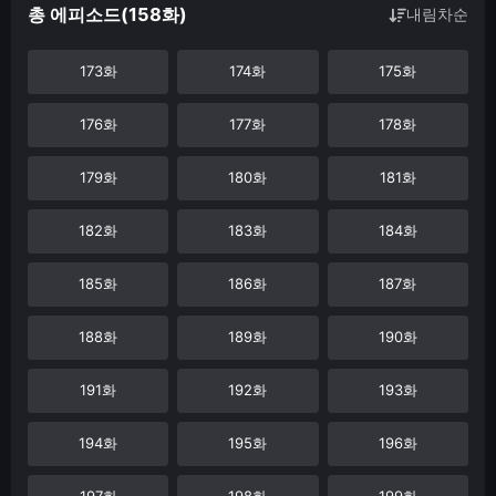
총 에피소드(158화)
내림차순
173화
174화
175화
176화
177화
178화
179화
180화
181화
182화
183화
184화
185화
186화
187화
188화
189화
190화
191화
192화
193화
194화
195화
196화
197화
198화
199화