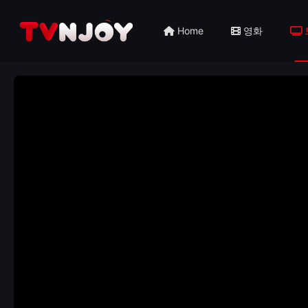
Home
영화