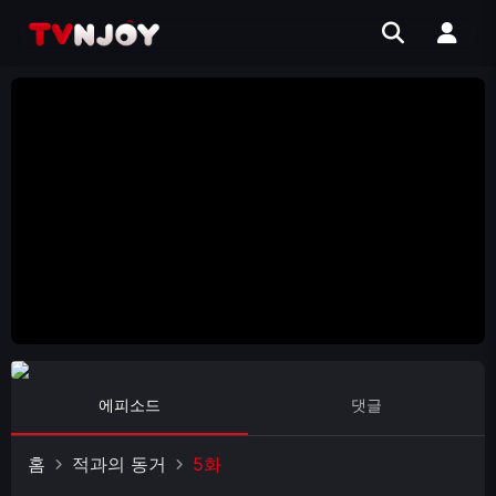
에피소드
댓글
홈
적과의 동거
5화