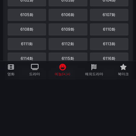
6105화
6106화
6107화
6108화
6109화
6110화
6111화
6112화
6113화
6114화
6115화
6116화
6117화
6118화
6119화
영화
드라마
예능/시사
해외드라마
북마크
6120화
6121화
6122화
6123화
6124화
6125화
6126화
6127화
6128화
6129화
6130화
6131화