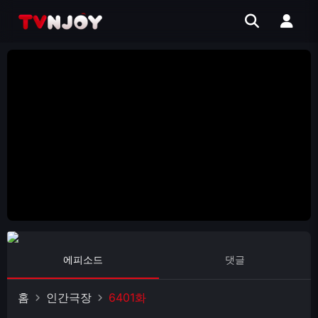
에피소드
댓글
홈
인간극장
6401화