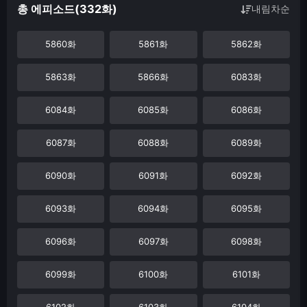
총 에피소드(332화)
내림차순
5860화
5861화
5862화
5863화
5866화
6083화
6084화
6085화
6086화
6087화
6088화
6089화
6090화
6091화
6092화
6093화
6094화
6095화
6096화
6097화
6098화
6099화
6100화
6101화
6102화
6103화
6104화