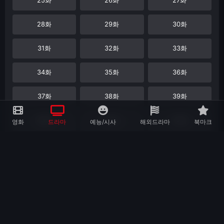
28화
29화
30화
31화
32화
33화
34화
35화
36화
37화
38화
39화
40화
41화
42화
영화
드라마
예능/시사
해외드라마
북마크
43화
44화
45화
46화
47화
48화
49화
50화
51화
52화
53화
54화