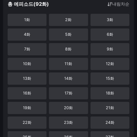
총 에피소드(92화)
내림차순
1화
2화
3화
4화
5화
6화
7화
8화
9화
10화
11화
12화
13화
14화
15화
16화
17화
18화
19화
20화
21화
22화
23화
24화
25화
26화
27화