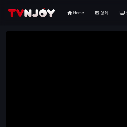
Home
영화