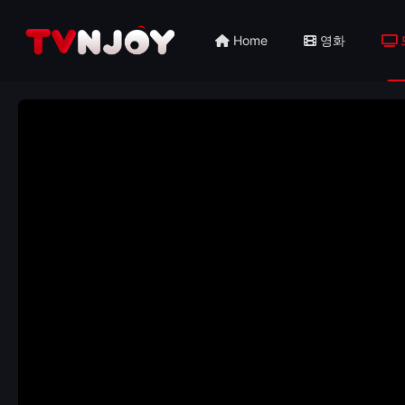
Home
영화