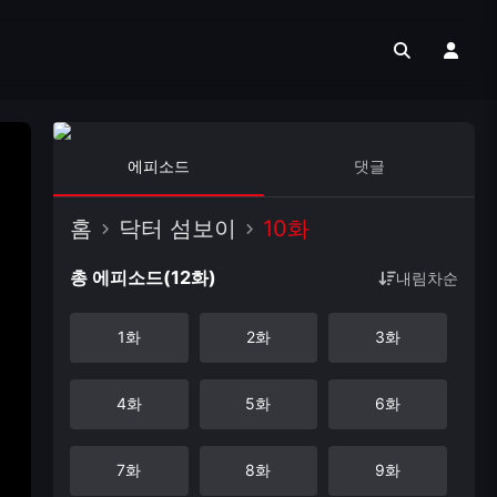
에피소드
댓글
홈
닥터 섬보이
10화
총 에피소드(12화)
내림차순
1화
2화
3화
4화
5화
6화
7화
8화
9화