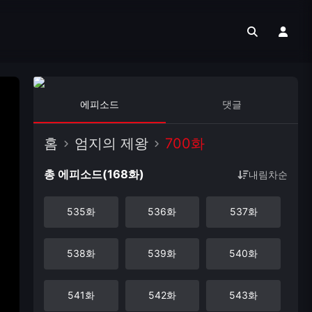
에피소드
댓글
홈
엄지의 제왕
700화
총 에피소드(168화)
내림차순
535화
536화
537화
538화
539화
540화
541화
542화
543화