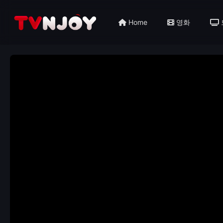
Home
영화