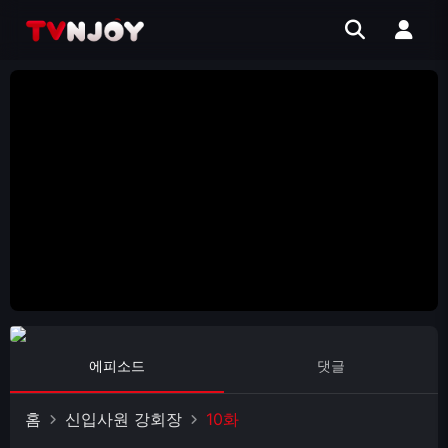
에피소드
댓글
홈
신입사원 강회장
10화