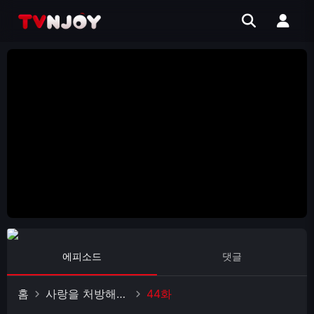
에피소드
댓글
홈
사랑을 처방해드립니다
44화