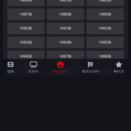
1487화
1488화
1489화
1490화
1491화
1492화
1493화
1494화
1495화
1496화
1497화
1498화
1499화
1500화
1501화
영화
드라마
예능/시사
해외드라마
북마크
1502화
1503화
1504화
1505화
1506화
1507화
1508화
1509화
1510화
1511화
1512화
1513화