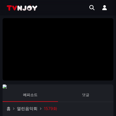
에피소드
댓글
홈
열린음악회
1579화