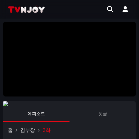
에피소드
댓글
홈
김부장
2화