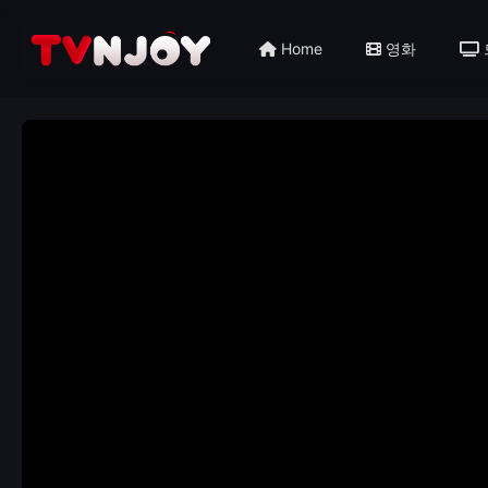
Home
영화