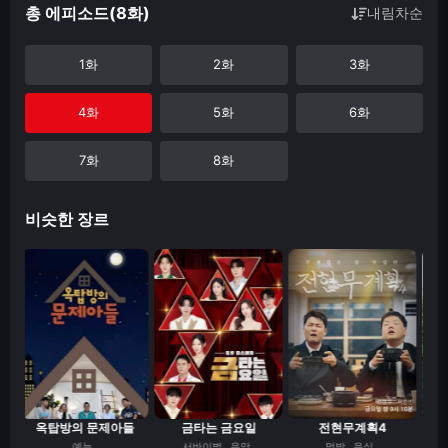
총 에피소드(8화)
내림차순
1화
2화
3화
4화
5화
6화
7화
8화
비슷한 장르
옥탑방의 문제아들
금타는 금요일
전현무계획4
해
예능
서바이벌
음악
먹방
음식