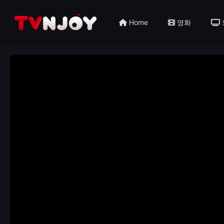
Home
영화