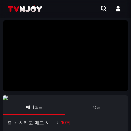
에피소드
댓글
홈
시카고 메드 시즌 6
10화