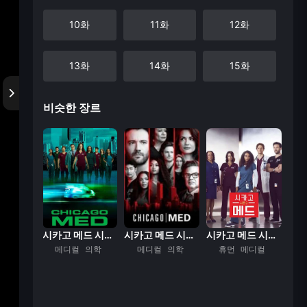
10화
11화
12화
13화
14화
15화
비슷한 장르
16화
17화
18화
19화
20화
21화
22화
시카고 메드 시즌 ...
시카고 메드 시즌 ...
시카고 메드 시즌 ...
시카고 메드 시즌 ...
의학
메디컬
의학
메디컬
의학
휴먼
메디컬