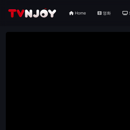
Home
영화