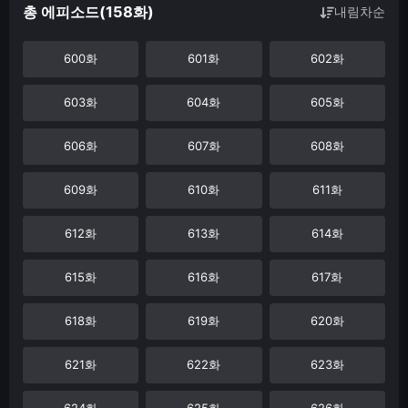
총 에피소드(158화)
내림차순
600화
601화
602화
603화
604화
605화
606화
607화
608화
609화
610화
611화
612화
613화
614화
615화
616화
617화
618화
619화
620화
621화
622화
623화
624화
625화
626화