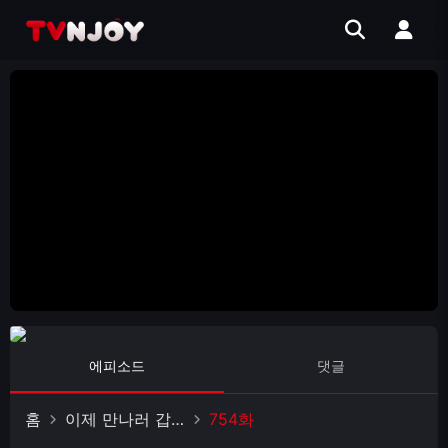
에피소드
댓글
홈
이제 만나러 갑니다
754화