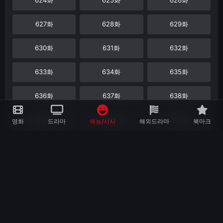
627화
628화
629화
630화
631화
632화
633화
634화
635화
636화
637화
638화
639화
640화
641화
영화
드라마
예능/시사
해외드라마
북마크
642화
643화
644화
645화
646화
647화
648화
649화
650화
651화
652화
653화