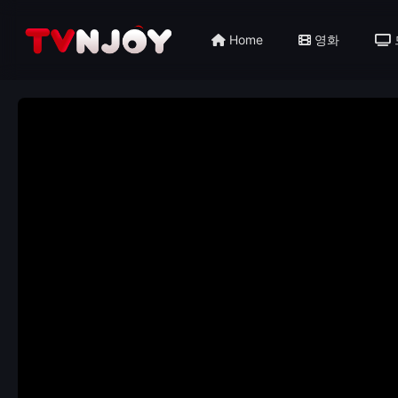
Home
영화