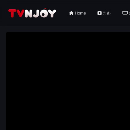
Home
영화