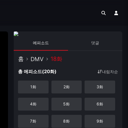
에피소드
댓글
홈
18화
DMV
총 에피소드(20화)
내림차순
1화
2화
3화
4화
5화
6화
7화
8화
9화