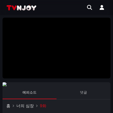
에피소드
댓글
홈
너의 심장
9화