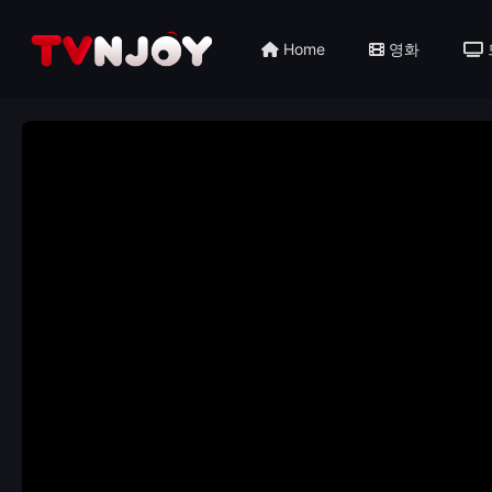
Home
영화