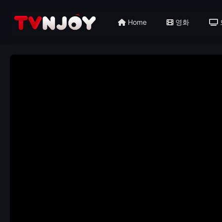
Home
영화