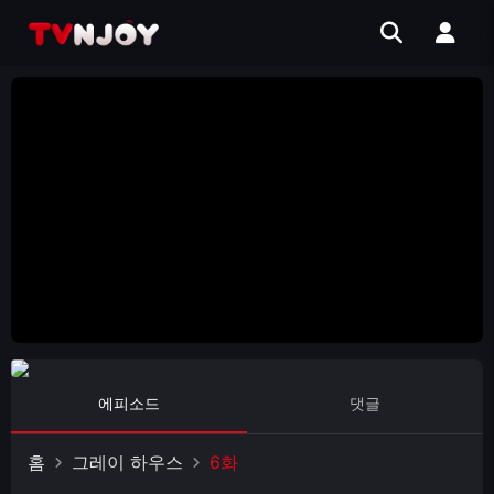
에피소드
댓글
홈
그레이 하우스
6화