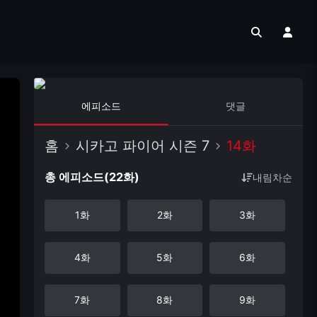
에피소드
댓글
홈
시카고 파이어 시즌 7
14화
총 에피소드(22화)
내림차순
1화
2화
3화
4화
5화
6화
7화
8화
9화