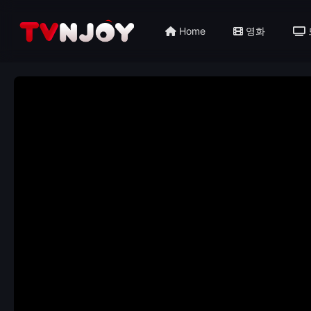
Home
영화