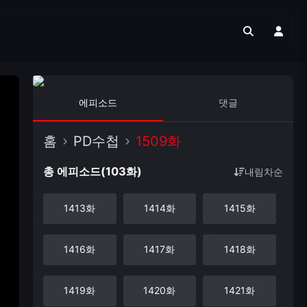
에피소드
댓글
홈
PD수첩
1509화
총 에피소드(103화)
내림차순
1413화
1414화
1415화
1416화
1417화
1418화
1419화
1420화
1421화