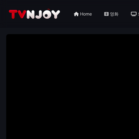
Home
영화