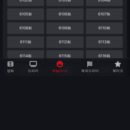
6105화
6106화
6107화
6108화
6109화
6110화
6111화
6112화
6113화
6114화
6115화
6116화
6117화
6118화
6119화
영화
드라마
예능/시사
해외드라마
북마크
6120화
6121화
6122화
6123화
6124화
6125화
6126화
6127화
6128화
6129화
6130화
6131화