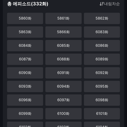
총 에피소드(332화)
내림차순
5860화
5861화
5862화
5863화
5866화
6083화
6084화
6085화
6086화
6087화
6088화
6089화
6090화
6091화
6092화
6093화
6094화
6095화
6096화
6097화
6098화
6099화
6100화
6101화
6102화
6103화
6104화