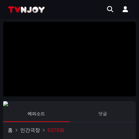
에피소드
댓글
홈
인간극장
6379화