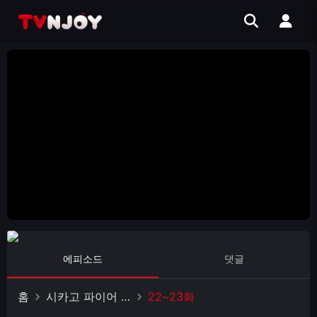
에피소드
댓글
홈
시카고 파이어 시즌 6
22~23화